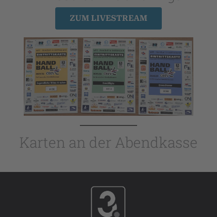
ZUM LIVESTREAM
Karten an der Abendkasse