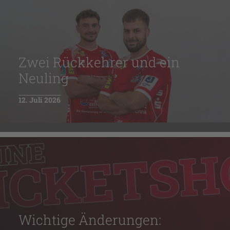
Zwei Rückkehrer und ein
Neuling
12. Juli 2026
Wichtige Änderungen: