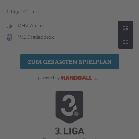
3. Liga Männer
OHV Aurich
29
VfL Fredenbeck
35
ZUM GESAMTEN SPIELPLAN
powered by