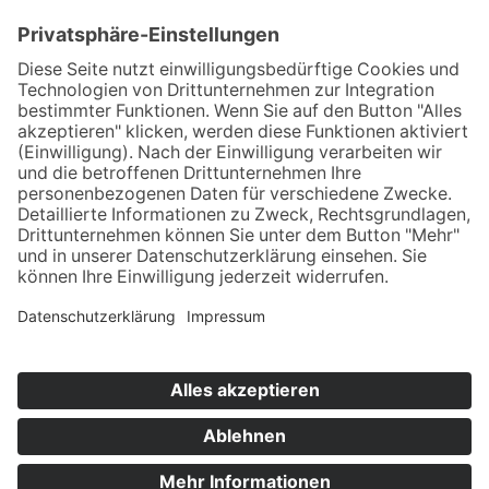
Design & Umsetzung
KONTAKT
IMPRESSUM
DATENSCHUTZ
Copyright © 2026 OHV Aurich