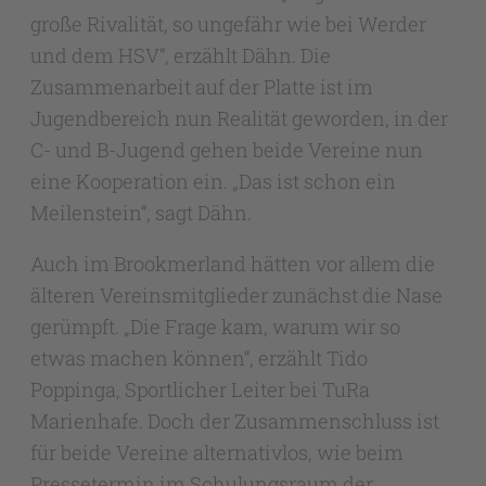
große Rivalität, so ungefähr wie bei Werder
und dem HSV“, erzählt Dähn. Die
Zusammenarbeit auf der Platte ist im
Jugendbereich nun Realität geworden, in der
C- und B-Jugend gehen beide Vereine nun
eine Kooperation ein. „Das ist schon ein
Meilenstein“, sagt Dähn.
Auch im Brookmerland hätten vor allem die
älteren Vereinsmitglieder zunächst die Nase
gerümpft. „Die Frage kam, warum wir so
etwas machen können“, erzählt Tido
Poppinga, Sportlicher Leiter bei TuRa
Marienhafe. Doch der Zusammenschluss ist
für beide Vereine alternativlos, wie beim
Pressetermin im Schulungsraum der