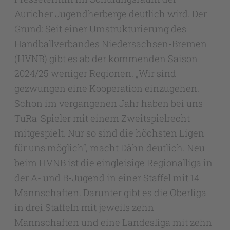
Auricher Jugendherberge deutlich wird. Der
Grund: Seit einer Umstrukturierung des
Handballverbandes Niedersachsen-Bremen
(HVNB) gibt es ab der kommenden Saison
2024/25 weniger Regionen. „Wir sind
gezwungen eine Kooperation einzugehen.
Schon im vergangenen Jahr haben bei uns
TuRa-Spieler mit einem Zweitspielrecht
mitgespielt. Nur so sind die höchsten Ligen
für uns möglich“, macht Dähn deutlich. Neu
beim HVNB ist die eingleisige Regionalliga in
der A- und B-Jugend in einer Staffel mit 14
Mannschaften. Darunter gibt es die Oberliga
in drei Staffeln mit jeweils zehn
Mannschaften und eine Landesliga mit zehn