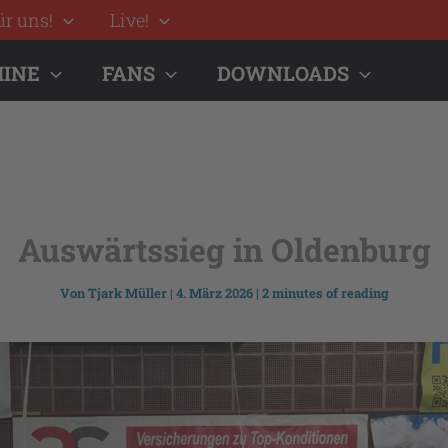
ür uns!
Live!
INE
FANS
DOWNLOADS
Auswärtssieg in Oldenburg
Von
Tjark Müller
|
4. März 2026
|
2 minutes of reading