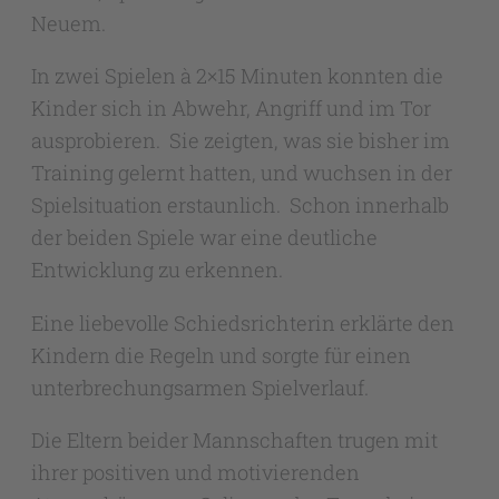
Neuem.
In zwei Spielen à 2×15 Minuten konnten die
Kinder sich in Abwehr, Angriff und im Tor
ausprobieren. Sie zeigten, was sie bisher im
Training gelernt hatten, und wuchsen in der
Spielsituation erstaunlich. Schon innerhalb
der beiden Spiele war eine deutliche
Entwicklung zu erkennen.
Eine liebevolle Schiedsrichterin erklärte den
Kindern die Regeln und sorgte für einen
unterbrechungsarmen Spielverlauf.
Die Eltern beider Mannschaften trugen mit
ihrer positiven und motivierenden