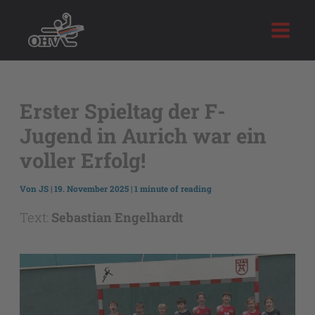
Zum
Inhalt
springen
Erster Spieltag der F-
Jugend in Aurich war ein
voller Erfolg!
Von
JS
|
19. November 2025
|
1 minute of reading
Text:
Sebastian Engelhardt