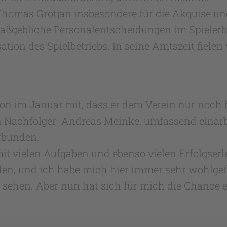
Thomas Grotjan insbesondere für die Akquise u
maßgebliche Personalentscheidungen im Spielerb
tion des Spielbetriebs. In seine Amtszeit fielen
on im Januar mit, dass er dem Verein nur noch 
en Nachfolger Andreas Meinke, umfassend einarb
rbunden.
mit vielen Aufgaben und ebenso vielen Erfolgserl
den, und ich habe mich hier immer sehr wohlgef
sehen. Aber nun hat sich für mich die Chance 