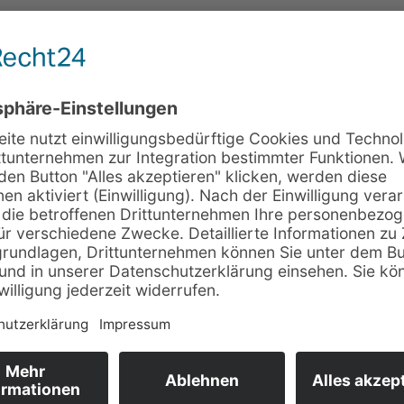
en Geschäftsführer, der sportliche Leidenschaft
lbständiger Immobilienmakler verbindet. Der n
dern auch eine ausgeprägte Begeisterung für d
TV Wittmund, wo er schon in seiner Kindheit akt
terzugeben entschied er sich früh für den Train
end-und Erwachsenenbereich.
s für mich eine große Chance und ein persönlic
ergangenen Jahren wurde hier hervorragende Vorar
tand des OHV fortsetzen – gleichzeitig werden
 optimistisch auf den Wechsel. Vorsitzende Ins
tliche und wirtschaftliche Entwicklung, die er 