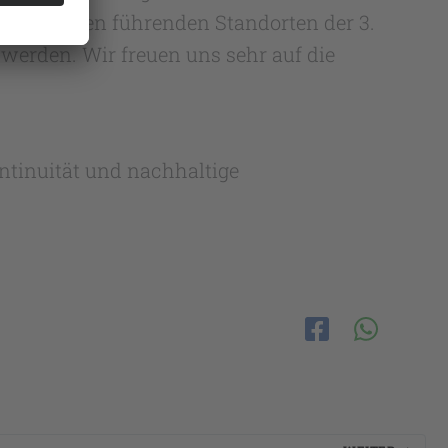
ichen zu den führenden Standorten der 3.
werden. Wir freuen uns sehr auf die
ontinuität und nachhaltige