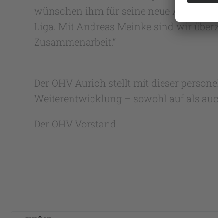
wünschen ihm für seine neue Aufgabe vie
Liga. Mit Andreas Meinke sind wir überz
Zusammenarbeit.“
Der OHV Aurich stellt mit dieser person
Weiterentwicklung – sowohl auf als auc
Der OHV Vorstand