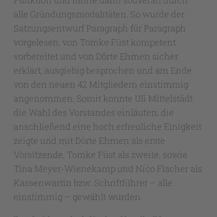
Funktion und führte dann souverän durch
alle Gründungsmodalitäten. So wurde der
Satzungsentwurf Paragraph für Paragraph
vorgelesen, von Tomke Füst kompetent
vorbereitet und von Dörte Ehmen sicher
erklärt, ausgiebig besprochen und am Ende
von den neuen 42 Mitgliedern einstimmig
angenommen. Somit konnte Uli Mittelstädt
die Wahl des Vorstandes einläuten, die
anschließend eine hoch erfreuliche Einigkeit
zeigte und mit Dörte Ehmen als erste
Vorsitzende, Tomke Füst als zweite, sowie
Tina Meyer-Wienekamp und Nico Fischer als
Kassenwartin bzw. Schriftführer – alle
einstimmig – gewählt wurden.