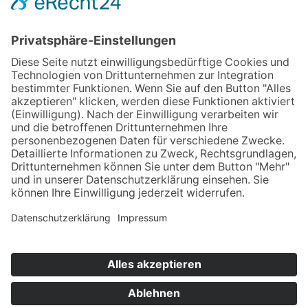
Design & Umsetzung
KONTAKT
IMPRESSUM
DATENSCHUTZ