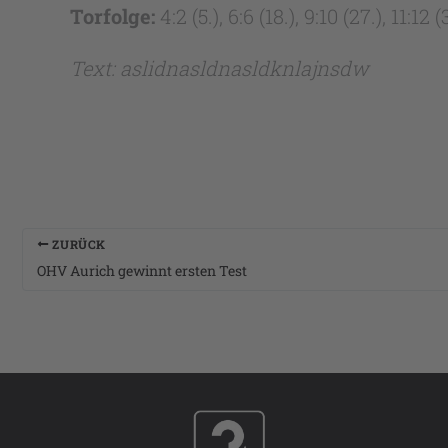
Torfolge:
4:2 (5.), 6:6 (18.), 9:10 (27.), 11:12 
Text: aslidnasldnasldknlajnsdw
ZURÜCK
OHV Aurich gewinnt ersten Test