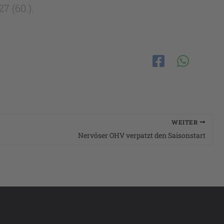
:27 (60.).
WEITER
Nervöser OHV verpatzt den Saisonstart