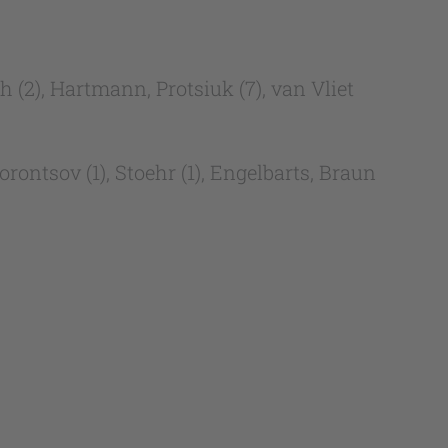
 (2), Hartmann, Protsiuk (7), van Vliet
ontsov (1), Stoehr (1), Engelbarts, Braun