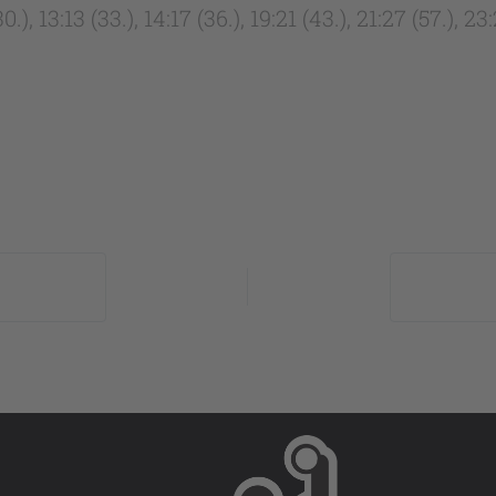
(30.), 13:13 (33.), 14:17 (36.), 19:21 (43.), 21:27 (57.), 23