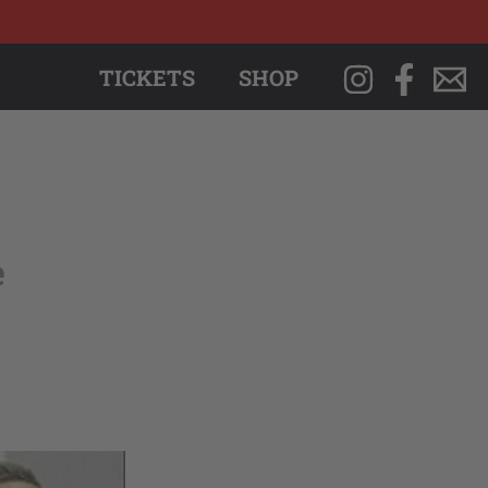
TICKETS
SHOP
e