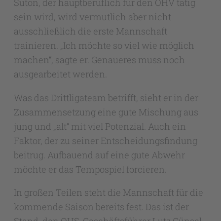
Suton, der hauptberuflich für den OHV tätig
sein wird, wird vermutlich aber nicht
ausschließlich die erste Mannschaft
trainieren. „Ich möchte so viel wie möglich
machen“, sagte er. Genaueres muss noch
ausgearbeitet werden.
Was das Drittligateam betrifft, sieht er in der
Zusammensetzung eine gute Mischung aus
jung und „alt“ mit viel Potenzial. Auch ein
Faktor, der zu seiner Entscheidungsfindung
beitrug. Aufbauend auf eine gute Abwehr
möchte er das Tempospiel forcieren.
In großen Teilen steht die Mannschaft für die
kommende Saison bereits fest. Das ist der
Stand, den OHS-Geschäftsführer Lutz Günsel