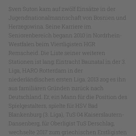
Sven Suton kam auf zwölf Einsätze in der
Jugendnationalmannschaft von Bosnien und
Herzegowina. Seine Karriere im
Seniorenbereich begann 2010 in Nordrhein-
Westfalen beim Viertligisten HGR
Remscheid. Die Liste seiner weiteren
Stationen ist lang: Eintracht Baunatal in der 3.
Liga, HARO Rotterdam in der
niederländischen ersten Liga. 2013 zog es ihn
aus familiären Gründen zurück nach
Deutschland. Er, ein Mann für die Position des
Spielgestalters, spielte für HSV Bad
Blankenburg (3. Liga), TuS 04 Kaiserslautern-
Dansenberg, für Oberligist TuS Derschlag,
wechselte 2017 zum griechischen Erstligisten