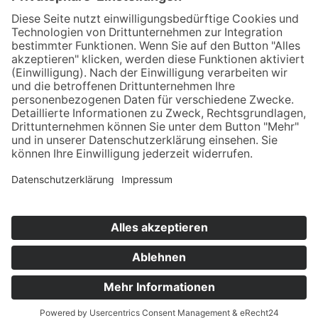
Design & Umsetzung
KONTAKT
IMPRESSUM
DATENSCHUTZ
Copyright © 2026 OHV Aurich