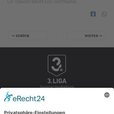
Co-Trainer bleibt Eric Hettmann.
ZURÜCK
WEITER