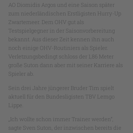
AO Diomidis Argos und eine Saison später
zum niederländischen Erstligisten Hurry-Up
Zwartemeer. Dem OHV gut als
Testspielgegner in der Saisonvorbereitung
bekannt. Aus dieser Zeit kennen ihn auch
noch einige OHV-Routiniers als Spieler.
Verletzungsbedingt schloss der 1,86 Meter
große Suton dann aber mit seiner Karriere als
Spieler ab.
Sein drei Jahre jüngerer Bruder Tim spielt
aktuell für den Bundesligisten TBV Lemgo
Lippe.
„Ich wollte schon immer Trainer werden“,
sagte Sven Suton, der inzwischen bereits die