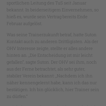
sportlichen Leitung des TuS seit Januar
bekannt. In beiderseitigem Einvernehmen, so
hieß es, wurde sein Vertrag bereits Ende
Februar aufgelöst.
Was seine Trainerzukunft betraf, hatte Suton
Kontakt auch zu anderen Drittligisten. Als der
OHV Interesse zeigte, stellte er alles andere
hinten an. „Die Entscheidung ist mir leicht
gefallen“, sagte Suton. Der OHV sei ihm, noch
aus der Ferne betrachtet, als sehr guter,
stabiler Verein bekannt: „Nachdem ich ihn
näher kennengelernt habe, kann ich das nur
bestätigen. Ich bin glücklich, hier Trainer sein
zu dürfen.“