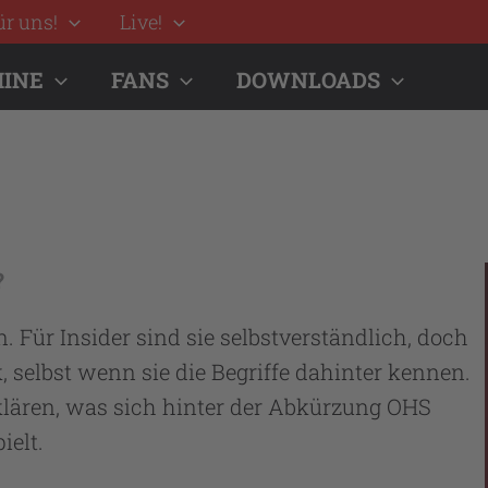
ür uns!
Live!
INE
FANS
DOWNLOADS
?
 Für Insider sind sie selbstverständlich, doch
 selbst wenn sie die Begriffe dahinter kennen.
klären, was sich hinter der Abkürzung OHS
ielt.