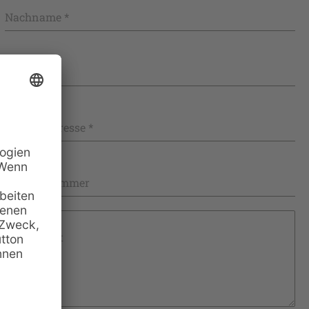
Nachname
*
Vorname
*
E-Mail-Adresse
*
Telefonnummer
Nachricht