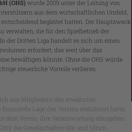
mbH (OHS)
wurde 2009 unter der Leitung von
terstützern aus dem wirtschaftlichen Umfeld,
 entscheidend begleitet hatten. Der Hauptzweck
zu verwalten, die für den Spielbetrieb der
n der Dritten Liga handelt es sich um einen
nzvolumen erfordert, das weit über das
leine bewältigen könnte. Ohne die OHS würde
ige steuerliche Vorteile verlieren.
sich aus Mitgliedern des erwähnten
anzielle Lage des Vereins stabilisiert hatte,
it dem Verein, ihre Verantwortung abzugeben.
HV die Gesellschafterrolle, und Ulrich