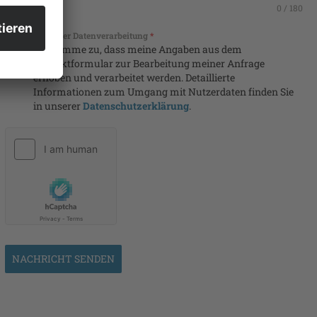
0 / 180
Zustimmung der Datenverarbeitung
*
Ich stimme zu, dass meine Angaben aus dem
Kontaktformular zur Bearbeitung meiner Anfrage
erhoben und verarbeitet werden. Detaillierte
Informationen zum Umgang mit Nutzerdaten finden Sie
in unserer
Datenschutzerklärung
.
NACHRICHT SENDEN