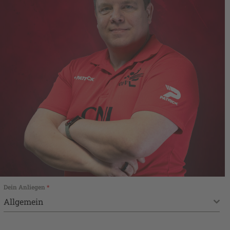
Dein Anliegen
*
Allgemein