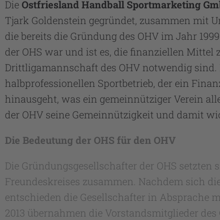
Die
Ostfriesland Handball Sportmarketing G
Tjark Goldenstein gegründet, zusammen mit Un
die bereits die Gründung des OHV im Jahr 1999
der OHS war und ist es, die finanziellen Mittel 
Drittligamannschaft des OHV notwendig sind. I
halbprofessionellen Sportbetrieb, der ein Fina
hinausgeht, was ein gemeinnütziger Verein al
der OHV seine Gemeinnützigkeit und damit wicht
Die Bedeutung der OHS für den OHV
Die Gründungsgesellschafter der OHS setzten 
Freundeskreises zusammen. Nachdem sich die fin
entschieden die Gesellschafter in Absprache m
2013 übernahmen die Vorstandsmitglieder des O