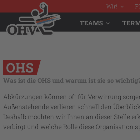
Zum
Wir!
F
Inhalt
TEAMS
TERM
springen
OHS
Was ist die OHS und warum ist sie so wichtig
Abkürzungen können oft für Verwirrung sorgen.
Außenstehende verlieren schnell den Überblick,
Deshalb möchten wir Ihnen an dieser Stelle er
verbirgt und welche Rolle diese Organisation sp