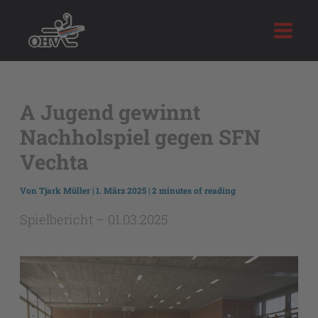
Zum
Inhalt
springen
A Jugend gewinnt
Nachholspiel gegen SFN
Vechta
Von
Tjark Müller
|
1. März 2025
|
2 minutes of reading
Spielbericht – 01.03.2025