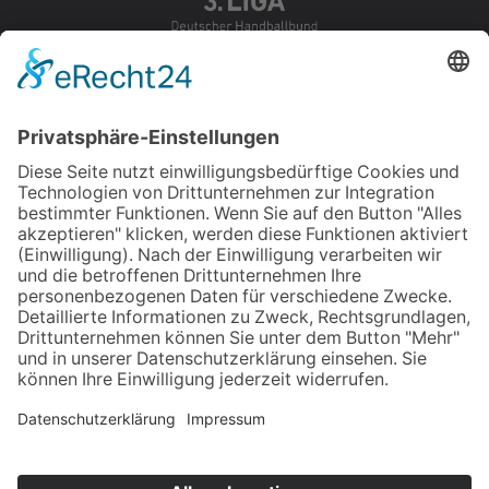
Design & Umsetzung
KONTAKT