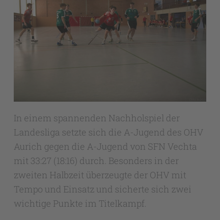
In einem spannenden Nachholspiel der
Landesliga setzte sich die A-Jugend des OHV
Aurich gegen die A-Jugend von SFN Vechta
mit 33:27 (18:16) durch. Besonders in der
zweiten Halbzeit überzeugte der OHV mit
Tempo und Einsatz und sicherte sich zwei
wichtige Punkte im Titelkampf.