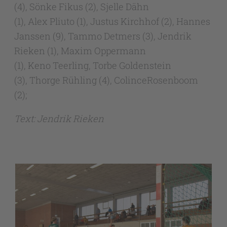
(4), Sönke Fikus (2), Sjelle Dähn
(1), Alex Pliuto (1), Justus Kirchhof (2), Hannes
Janssen (9), Tammo Detmers (3), Jendrik
Rieken (1), Maxim Oppermann
(1), Keno Teerling, Torbe Goldenstein
(3), Thorge Rühling (4), ColinceRosenboom
(2);
Text:
Jendrik Rieken