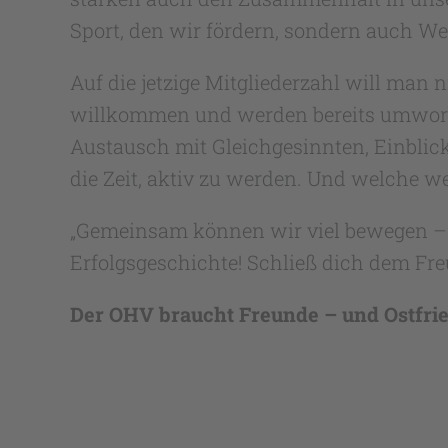
Sport, den wir fördern, sondern auch W
Auf die jetzige Mitgliederzahl will man 
willkommen und werden bereits umworben:
Austausch mit Gleichgesinnten, Einblick
die Zeit, aktiv zu werden. Und welche wei
„Gemeinsam können wir viel bewegen – f
Erfolgsgeschichte! Schließ dich dem Fr
Der OHV braucht Freunde – und Ostfri