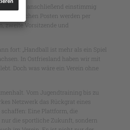
läutert, um anschließend einstimmig
erforderlichen Posten werden per
, zweite Vorsitzende und
 fort: „Handball ist mehr als ein Spiel
achsen. In Ostfriesland haben wir mit
h lebt. Doch was wäre ein Verein ohne
mmenhalt. Vom Jugendtraining bis zu
tarkes Netzwerk das Rückgrat eines
schaffen: Eine Plattform, die
 nur die sportliche Zukunft, sondern
ch im Verein. Es ist nicht nur der