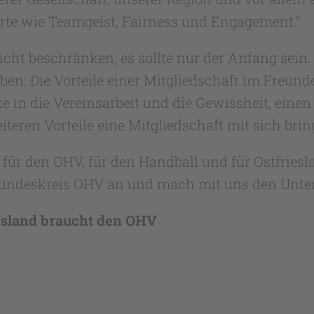
erte wie Teamgeist, Fairness und Engagement.“
nicht beschränken, es sollte nur der Anfang sein
 Die Vorteile einer Mitgliedschaft im Freundes
e in die Vereinsarbeit und die Gewissheit, einen
teren Vorteile eine Mitgliedschaft mit sich bring
ür den OHV, für den Handball und für Ostfriesl
eundeskreis OHV an und mach mit uns den Unter
esland braucht den OHV