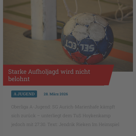
Starke Aufholjagd wird nicht
belohnt
A JUGEND
28. März 2026
Oberliga A-Jugend: SG Aurich-Marienhafe kämpft
sich zurück – unterliegt dem TuS Hoykenkamp
jedoch mit 27:30. Text: Jendrik Rieken Im Heimspiel