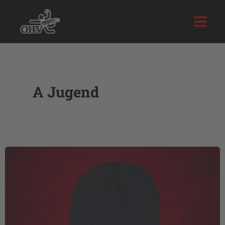
Zum
Inhalt
springen
A Jugend