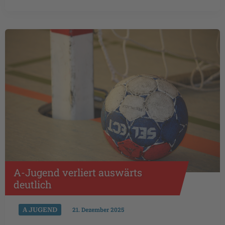
DEN
DERBYSIEG
IN
WHV
A-Jugend verliert auswärts
deutlich
A JUGEND
21. Dezember 2025