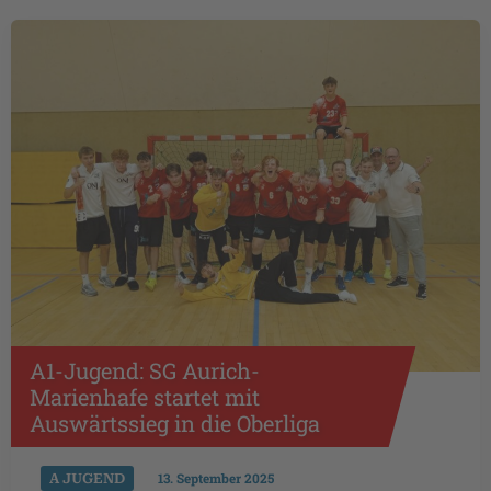
KADER
A1-Jugend: SG Aurich-
Marienhafe startet mit
Auswärtssieg in die Oberliga
A JUGEND
13. September 2025