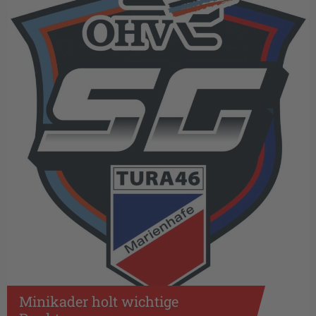
Minikader holt wichtige